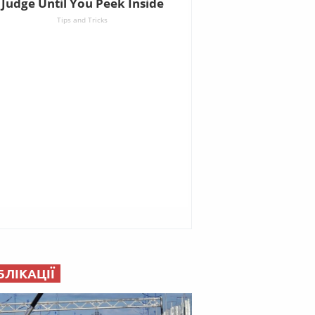
БЛІКАЦІЇ