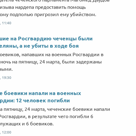
ризыва нардепа предоставить помощь
ому подполью пригрозил ему убийством.
,
11:40
шие на Росгвардию чеченцы были
еляны, а не убиты в ходе боя
оевиков, напавших на военных Росгвардии в
 ночь на пятницу, 24 марта, были задержаны
выми.
,
19:30
е боевики напали на военных
рдии: 12 человек погибли
на пятницу, 24 марта, чеченские боевики напали
 Росгвардии, в результате чего погибли 6
лужащих и 6 боевиков.
,
12:00