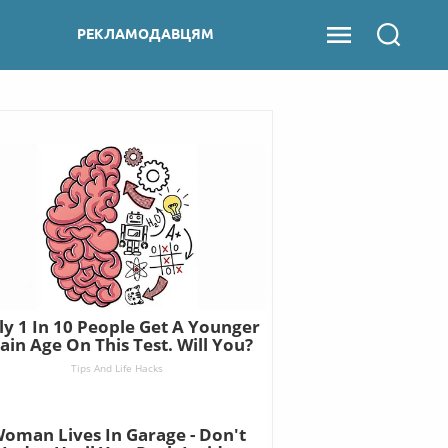
РЕКЛАМОДАВЦЯМ