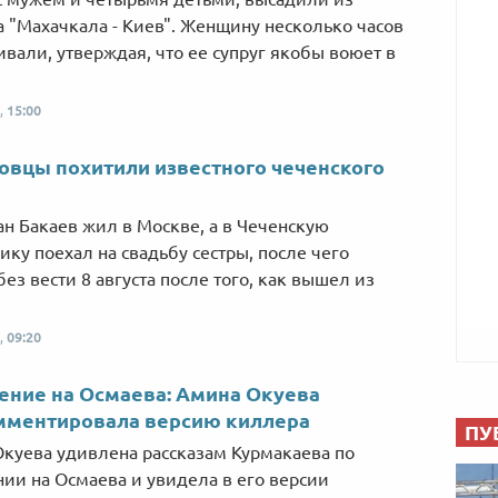
а "Махачкала - Киев". Женщину несколько часов
вали, утверждая, что ее супруг якобы воюет в
,
15:00
вцы похитили известного чеченского
н Бакаев жил в Москве, а в Чеченскую
ику поехал на свадьбу сестры, после чего
без вести 8 августа после того, как вышел из
,
09:20
ние на Осмаева: Амина Окуева
мментировала версию киллера
ПУ
куева удивлена рассказам Курмакаева по
ии на Осмаева и увидела в его версии