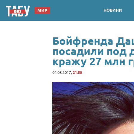
НОВИНИ
МИР
Бойфренда Да
посадили под 
кражу 27 млн 
04.08.2017,
21:50