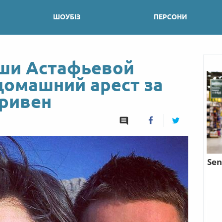
ШОУБІЗ
ПЕРСОНИ
ши Астафьевой
домашний арест за
гривен