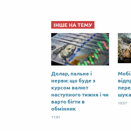
ІНШЕ НА ТЕМУ
Долар, пальне і
Мобіл
нерви: що буде з
відп
курсом валют
пере
наступного тижня і чи
шука
варто бігти в
10:57
обмінник
11:01