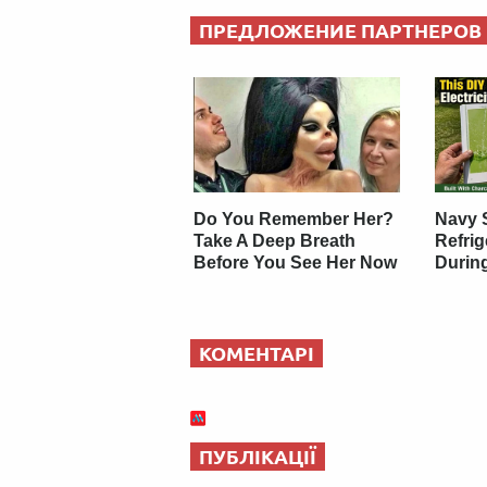
ПРЕДЛОЖЕНИЕ ПАРТНЕРОВ
Do You Remember Her?
Navy 
Take A Deep Breath
Refri
Before You See Her Now
Durin
КОМЕНТАРІ
ПУБЛІКАЦІЇ