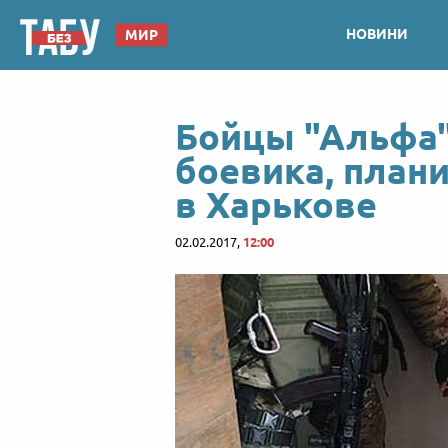
НОВИНИ
МИР
Бойцы "Альфа
боевика, план
в Харькове
02.02.2017,
12:00