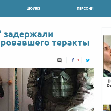
ШОУБІЗ
ПЕРСОНИ
" задержали
ировавшего теракты
1