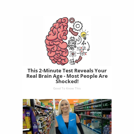
This 2-Minute Test Reveals Your
Real Brain Age - Most People Are
Shocked!
Good To Know This