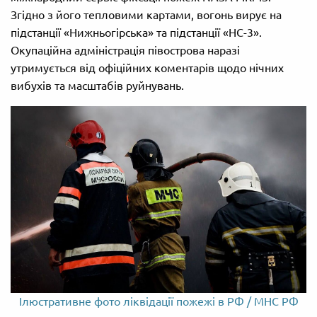
Згідно з його тепловими картами, вогонь вирує на
підстанції «Нижньогірська» та підстанції «НС-3».
Окупаційна адміністрація півострова наразі
утримується від офіційних коментарів щодо нічних
вибухів та масштабів руйнувань.
Ілюстративне фото ліквідації пожежі в РФ / МНС РФ