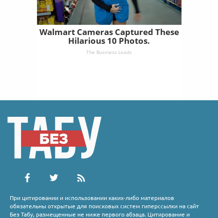
Walmart Cameras Captured These
Hilarious 10 Photos.
The Business Leads
При цитировании и использовании каких-либо материалов
обязательны открытые для поисковых систем гиперссылки на сайт
Без Табу, размещенные не ниже первого абзаца. Цитирование и