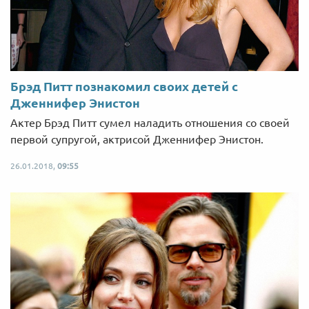
Брэд Питт познакомил своих детей с
Дженнифер Энистон
Актер Брэд Питт сумел наладить отношения со своей
первой супругой, актрисой Дженнифер Энистон.
26.01.2018,
09:55