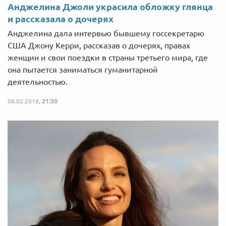
Анджелина Джоли украсила обложку глянца
и рассказала о дочерях
Анджелина дала интервью бывшему госсекретарю
США Джону Керри, рассказав о дочерях, правах
женщин и свои поездки в страны третьего мира, где
она пытается заниматься гуманитарной
деятельностью.
08.02.2018,
21:30