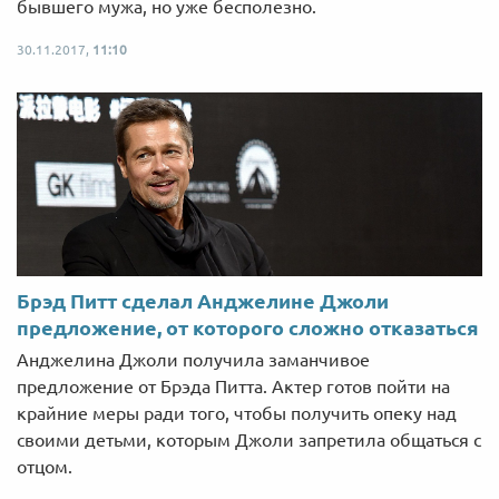
бывшего мужа, но уже бесполезно.
30.11.2017,
11:10
Брэд Питт сделал Анджелине Джоли
предложение, от которого сложно отказаться
Анджелина Джоли получила заманчивое
предложение от Брэда Питта. Актер готов пойти на
крайние меры ради того, чтобы получить опеку над
своими детьми, которым Джоли запретила общаться с
отцом.