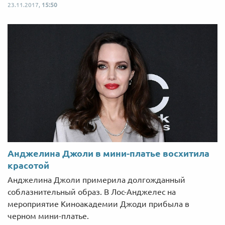
23.11.2017,
15:50
Анджелина Джоли в мини-платье восхитила
красотой
Анджелина Джоли примерила долгожданный
соблазнительный образ. В Лос-Анджелес на
мероприятие Киноакадемии Джоди прибыла в
черном мини-платье.