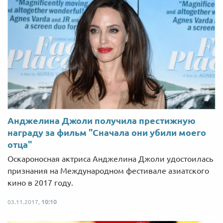
Анджелина Джоли получила престижную
награду за фильм "Сначала они убили моего
отца"
Оскароносная актриса Анджелина Джоли удостоилась
признания на Международном фестивале азиатского
кино в 2017 году.
03.11.2017,
10:10