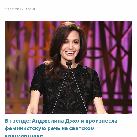
09.12.2017,
16:30
В тренде: Анджелина Джоли произнесла
феминистскую речь на светском
кинозавтраке