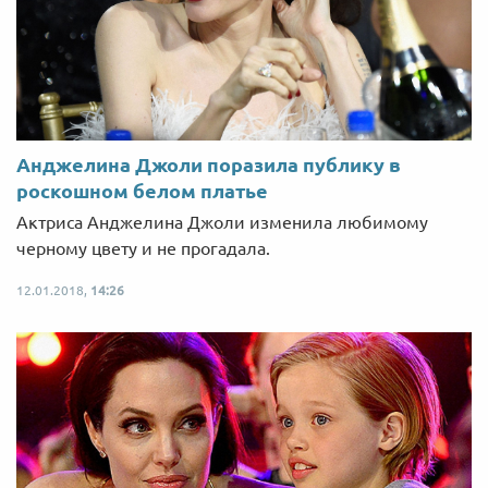
Анджелина Джоли поразила публику в
роскошном белом платье
Актриса Анджелина Джоли изменила любимому
черному цвету и не прогадала.
12.01.2018,
14:26