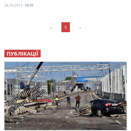
26.10.2017,
16:50
←
5
→
ПУБЛІКАЦІЇ