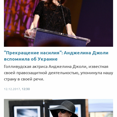
"Прекращение насилия": Анджелина Джоли
вспомнила об Украине
Голливудская актриса Анджелина Джоли, известная
своей правозащитной деятельностью, упоминула нашу
страну в своей речи.
12.12.2017,
12:30