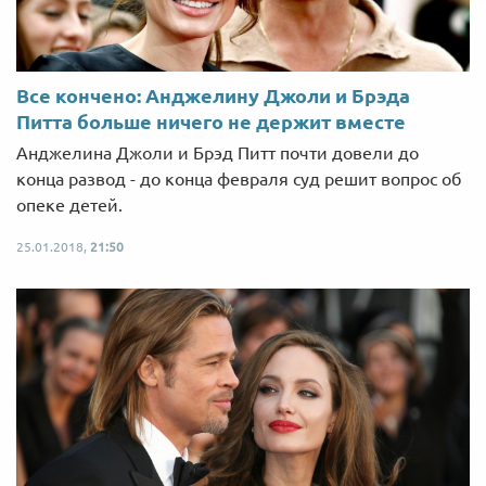
Все кончено: Анджелину Джоли и Брэда
Питта больше ничего не держит вместе
Анджелина Джоли и Брэд Питт почти довели до
конца развод - до конца февраля суд решит вопрос об
опеке детей.
25.01.2018,
21:50