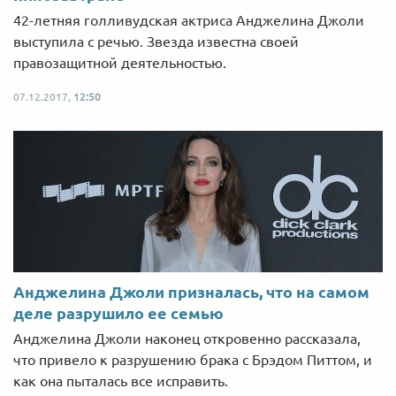
42-летняя голливудская актриса Анджелина Джоли
выступила с речью. Звезда известна своей
правозащитной деятельностью.
07.12.2017,
12:50
Анджелина Джоли призналась, что на самом
деле разрушило ее семью
Анджелина Джоли наконец откровенно рассказала,
что привело к разрушению брака с Брэдом Питтом, и
как она пыталась все исправить.