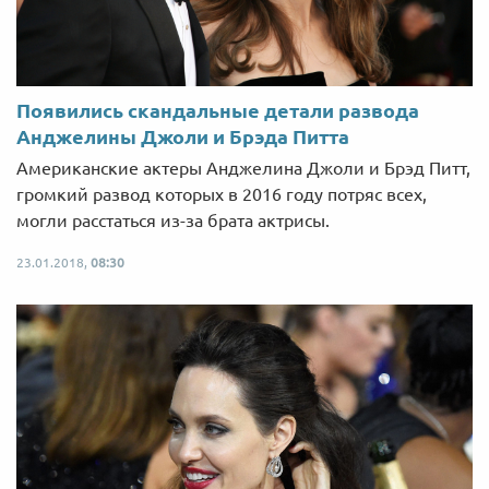
Появились скандальные детали развода
Анджелины Джоли и Брэда Питта
Американские актеры Анджелина Джоли и Брэд Питт,
громкий развод которых в 2016 году потряс всех,
могли расстаться из-за брата актрисы.
23.01.2018,
08:30