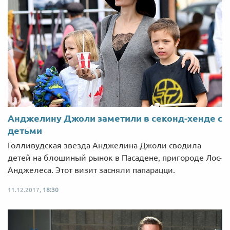
Анджелину Джоли заметили в секонд-хенде с
детьми
Голливудская звезда Анджелина Джоли сводила
детей на блошиный рынок в Пасадене, пригороде Лос-
Анджелеса. Этот визит засняли папарацци.
11.12.2017,
18:30