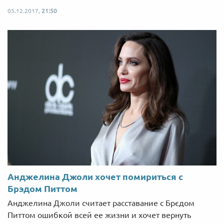
05.12.2017,
21:50
Анджелина Джоли хочет помириться с
Брэдом Питтом
Анджелина Джоли считает расставание с Брєдом
Питтом ошибкой всей ее жизни и хочет вернуть