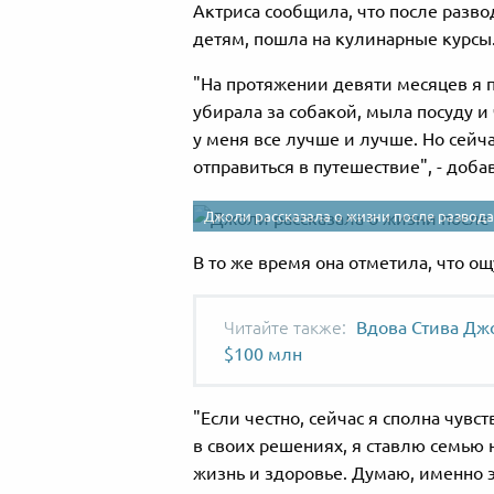
Актриса сообщила, что после разв
детям, пошла на кулинарные курсы
"На протяжении девяти месяцев я 
убирала за собакой, мыла посуду и 
у меня все лучше и лучше. Но сейч
отправиться в путешествие", - до
Джоли рассказала о жизни после развода
В то же время она отметила, что 
Вдова Стива Джо
$100 млн
"Если честно, сейчас я сполна чувс
в своих решениях, я ставлю семью н
жизнь и здоровье. Думаю, именно 