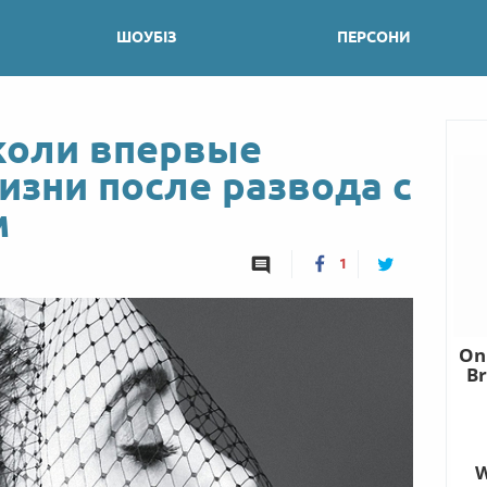
ШОУБІЗ
ПЕРСОНИ
оли впервые
изни после развода с
м
1