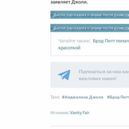
заявляет Джоли.
Джоли рассказала о жизни после развода
Джоли рассказала о жизни после развода
Брэд Питт попал
красоткой
Підпишіться на наш ка
важливих новин!
Анджелина Джоли
Брэд Пит
Vanity Fair