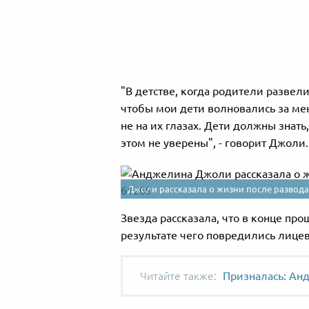
"В детстве, когда родители развели
чтобы мои дети волновались за меня
не на их глазах. Дети должны знать
этом не уверены", - говорит Джоли.
Джоли рассказала о жизни после развода
Звезда рассказала, что в конце про
результате чего повредились лицев
Призналась: Ан