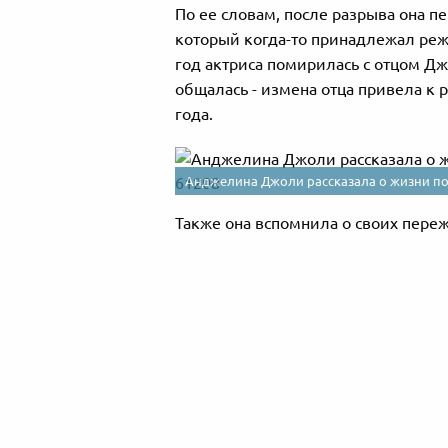
По ее словам, после разрыва она пе
который когда-то принадлежал реж
год актриса помирилась с отцом Дж
общалась - измена отца привела к 
года.
Анджелина Джоли рассказала о жизни по
Также она вспомнила о своих пере