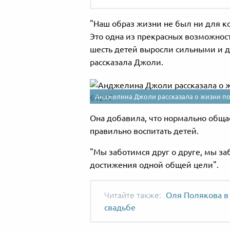
"Наш образ жизни не был ни для к
Это одна из прекрасных возможнос
шесть детей выросли сильными и д
рассказала Джоли.
Анджелина Джоли рассказала о жизни по
Она добавила, что нормально общае
правильно воспитать детей.
"Мы заботимся друг о друге, мы з
достижения одной общей цели".
Оля Полякова в
свадьбе