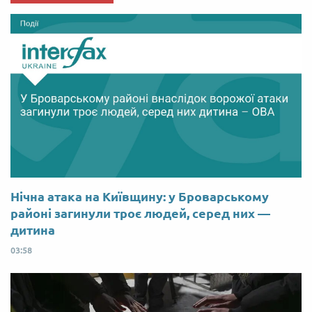
Нічна атака на Київщину: у Броварському
районі загинули троє людей, серед них —
дитина
03:58