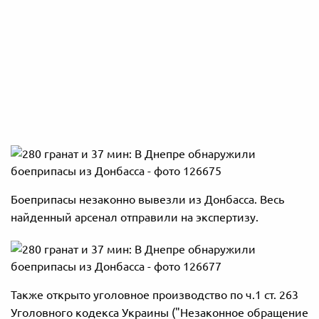
Боеприпасы незаконно вывезли из Донбасса. Весь
найденный арсенал отправили на экспертизу.
Также открыто уголовное производство по ч.1 ст. 263
Уголовного кодекса Украины ("Незаконное обращение