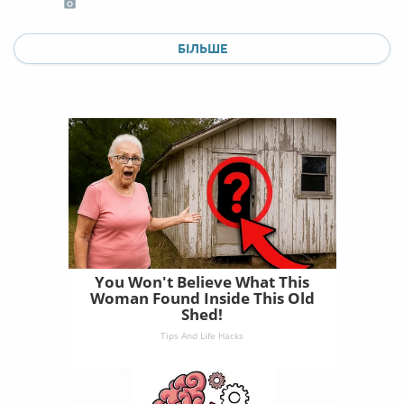
БІЛЬШЕ
You Won't Believe What This
Woman Found Inside This Old
Shed!
Tips And Life Hacks