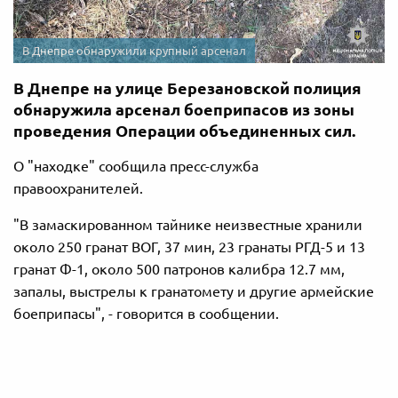
В Днепре обнаружили крупный арсенал
В Днепре на улице Березановской полиция
обнаружила арсенал боеприпасов из зоны
проведения Операции объединенных сил.
О "находке" сообщила пресс-служба
правоохранителей.
"В замаскированном тайнике неизвестные хранили
около 250 гранат ВОГ, 37 мин, 23 гранаты РГД-5 и 13
гранат Ф-1, около 500 патронов калибра 12.7 мм,
запалы, выстрелы к гранатомету и другие армейские
боеприпасы", - говорится в сообщении.