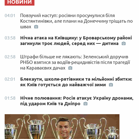
НОВИНИ
Повзучий наступ: росіяни просунулися біля
04:01
Костянтинівки, але плани на Донеччину тріщать по
швах
Нічна атака на Київщину: у Броварському районі
03:58
загинули троє людей, серед них — дитина
Штрафи більше не лякають: Зеленський доручив
02:58
РНБО взятися за водіїв-рецидивістів після трагедії
на Караваєвих дачах
Блекаути, школи-рятівники та мільйонні збитки:
02:01
як Київ готується до найважчої зими
Нічне полювання: Росія атакує Україну дронами,
01:58
під ударом Київ та Дніпро