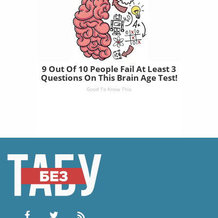
9 Out Of 10 People Fail At Least 3
Questions On This Brain Age Test!
Good To Know This