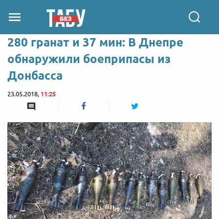
280 гранат и 37 мин: В Днепре
обнаружили боеприпасы из
Донбасса
23.05.2018,
11:25